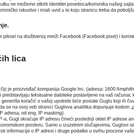
utku ne možemo otkriti identitet posetioca/korisnika našeg sajta
risničko iskustvo i imali uvid u to koju stranicu treba da pobolj
nje.
 piksel na društvenoj mreži Facebook (Facebook pixel) i koriste 
ih lica
 čiji je proizvođač kompanija Google Inc. (adresa: 1600 Amphi
oji predstavljaju tekstualne datoteke postavljene na vaš računar
koje generiše kolačić o vašoj upotrebi biće poslate Guglu koji i
a se na ovoj veb stranici Guglova analitika dopunjuje kodom „
IP adresa, od eng. IP masking).
IP-a, Gugl skraćuje IP adresu čineći poslednji oktet IP adrese 
nomskom prostoru. Samo u izuzetnim slučajevima, Guglovi serv
sti informacije o IP adresi i druge podatke u svrhu procene vašeg